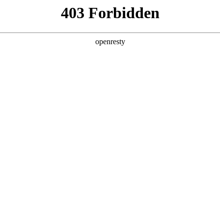
企业业务
个人业务
了解我们
投资者
功
EN
Global